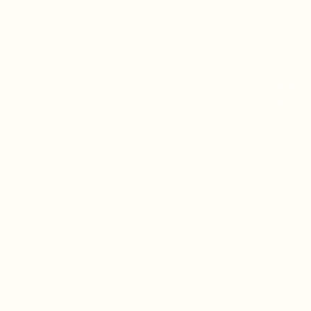
Kron Event
Brasov, 